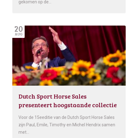
gekomen op de…
20
AUG
Dutch Sport Horse Sales
presenteert hoogstaande collectie
Voor de 15eeditie van de Dutch Sport Horse Sales
zijn Paul, Emile, Timothy en Michel Hendrix samen
met…