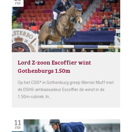
FEB
Lord Z-zoon Escoffier wint
Gothenburgs 1.50m
Op het CSI5* in Gothenburg greep Werner Muff met
de DSHS-ambassadeur Escoffier de winst in de
1.50m-rubriek. In…
11
FEB