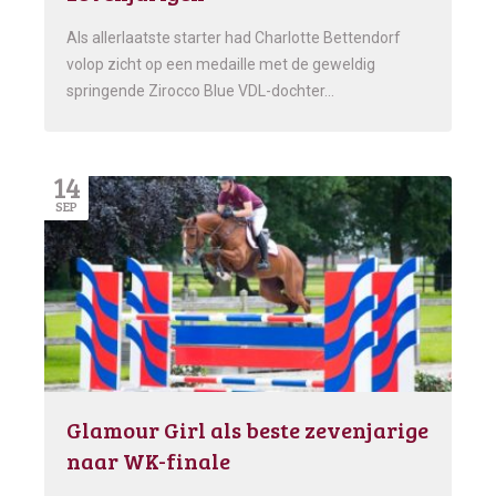
Als allerlaatste starter had Charlotte Bettendorf
volop zicht op een medaille met de geweldig
springende Zirocco Blue VDL-dochter…
14
SEP
Glamour Girl als beste zevenjarige
naar WK-finale