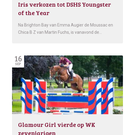
Iris verkozen tot DSHS Youngster
of the Year
Na Brighton Bay van Emma Augier de Moussac en
Chica B Z van Martin Fuchs, is vanavond de…
16
SEP
Glamour Girl vierde op WK
zevenjarigen