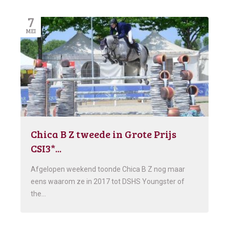
7
MEI
Chica B Z tweede in Grote Prijs
CSI3*...
Afgelopen weekend toonde Chica B Z nog maar
eens waarom ze in 2017 tot DSHS Youngster of
the…