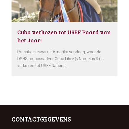
Cuba verkozen tot USEF Paard van
het Jaar!
Prachtig nieuws uit Amerika vandaag, waar de
DSHS ambassadeur Cuba Libre (v.Namelus R) is
verkozen tot USEF National…
CONTACTGEGEVENS