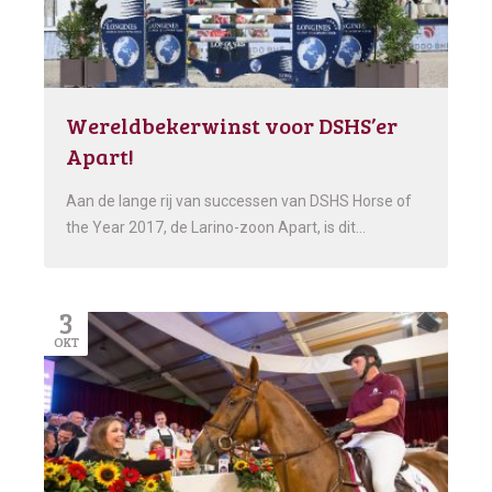
Wereldbekerwinst voor DSHS’er
Apart!
Aan de lange rij van successen van DSHS Horse of
the Year 2017, de Larino-zoon Apart, is dit…
3
OKT