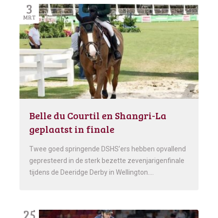
3
MRT
Belle du Courtil en Shangri-La
geplaatst in finale
Twee goed springende DSHS’ers hebben opvallend
gepresteerd in de sterk bezette zevenjarigenfinale
tijdens de Deeridge Derby in Wellington….
25