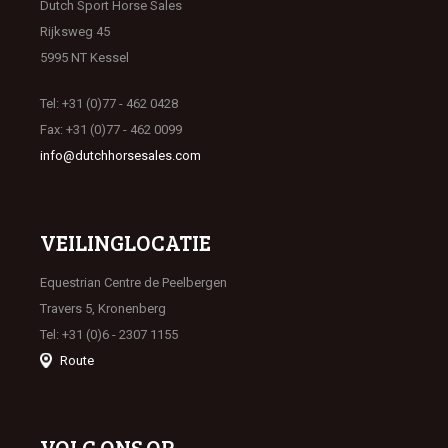
Dutch Sport Horse Sales
Rijksweg 45
5995 NT Kessel
Tel: +31 (0)77 - 462 0428
Fax: +31 (0)77 - 462 0099
info@dutchhorsesales.com
VEILINGLOCATIE
Equestrian Centre de Peelbergen
Travers 5, Kronenberg
Tel: +31 (0)6 - 2307 1155
Route
VOLG ONS OP