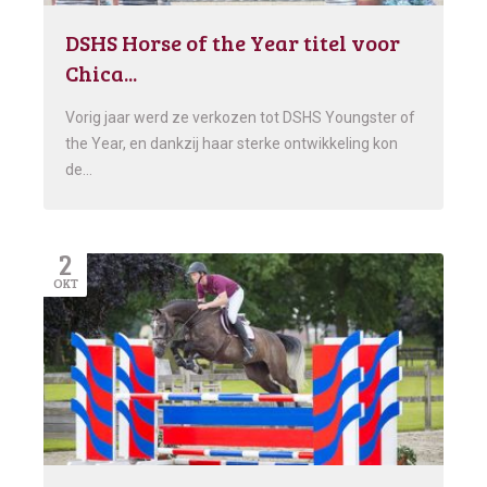
DSHS Horse of the Year titel voor
Chica...
Vorig jaar werd ze verkozen tot DSHS Youngster of
the Year, en dankzij haar sterke ontwikkeling kon
de…
2
OKT