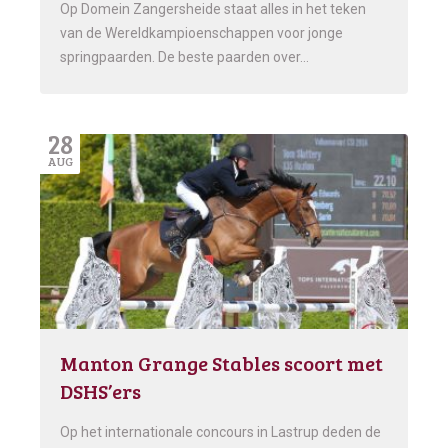
Op Domein Zangersheide staat alles in het teken
van de Wereldkampioenschappen voor jonge
springpaarden. De beste paarden over…
28
AUG
Manton Grange Stables scoort met
DSHS’ers
Op het internationale concours in Lastrup deden de