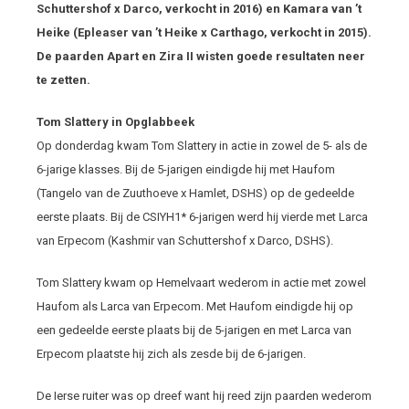
Schuttershof x Darco, verkocht in 2016) en Kamara van ’t
Heike (Epleaser van ’t Heike x Carthago, verkocht in 2015).
De paarden Apart en Zira II wisten goede resultaten neer
te zetten.
Tom Slattery in Opglabbeek
Op donderdag kwam Tom Slattery in actie in zowel de 5- als de
6-jarige klasses. Bij de 5-jarigen eindigde hij met Haufom
(Tangelo van de Zuuthoeve x Hamlet, DSHS) op de gedeelde
eerste plaats. Bij de CSIYH1* 6-jarigen werd hij vierde met Larca
van Erpecom (Kashmir van Schuttershof x Darco, DSHS).
Tom Slattery kwam op Hemelvaart wederom in actie met zowel
Haufom als Larca van Erpecom. Met Haufom eindigde hij op
een gedeelde eerste plaats bij de 5-jarigen en met Larca van
Erpecom plaatste hij zich als zesde bij de 6-jarigen.
De Ierse ruiter was op dreef want hij reed zijn paarden wederom