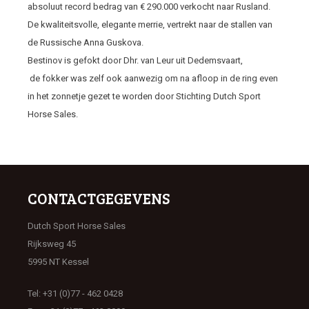
absoluut record bedrag van € 290.000 verkocht naar Rusland.
De kwaliteitsvolle, elegante merrie, vertrekt naar de stallen van
de Russische Anna Guskova.
Bestinov is gefokt door Dhr. van Leur uit Dedemsvaart,
de fokker was zelf ook aanwezig om na afloop in de ring even
in het zonnetje gezet te worden door Stichting Dutch Sport
Horse Sales.
CONTACTGEGEVENS
Dutch Sport Horse Sales
Rijksweg 45
5995 NT Kessel
Tel: +31 (0)77 - 462 0428