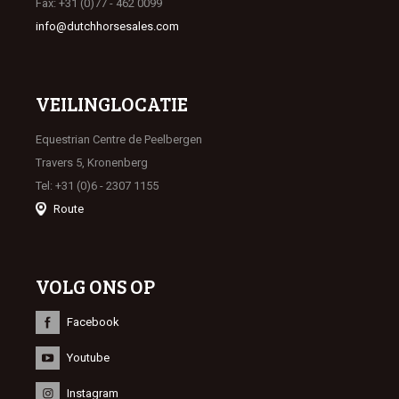
Fax: +31 (0)77 - 462 0099
info@dutchhorsesales.com
VEILINGLOCATIE
Equestrian Centre de Peelbergen
Travers 5, Kronenberg
Tel: +31 (0)6 - 2307 1155
Route
VOLG ONS OP
Facebook
Youtube
Instagram