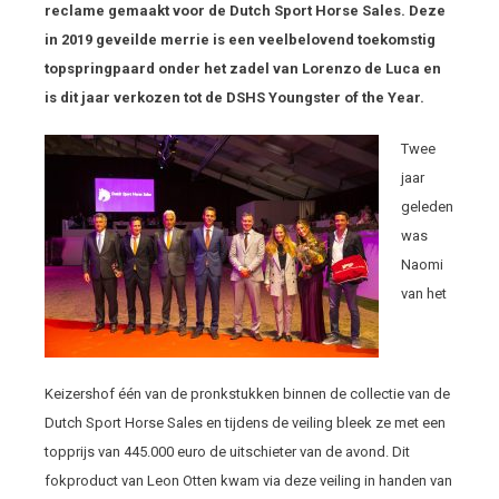
reclame gemaakt voor de Dutch Sport Horse Sales. Deze
in 2019 geveilde merrie is een veelbelovend toekomstig
topspringpaard onder het zadel van Lorenzo de Luca en
is dit jaar verkozen tot de DSHS Youngster of the Year.
Twee
jaar
geleden
was
Naomi
van het
Keizershof één van de pronkstukken binnen de collectie van de
Dutch Sport Horse Sales en tijdens de veiling bleek ze met een
topprijs van 445.000 euro de uitschieter van de avond. Dit
fokproduct van Leon Otten kwam via deze veiling in handen van