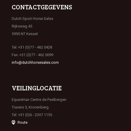
CONTACTGEGEVENS
Dutch Sport Horse Sales
Rijksweg 45
5995 NT Kessel
Tel: +31 (0)77 - 462 0428
Fax: +31 (0)77 - 462 0099
info@dutchhorsesales.com
VEILINGLOCATIE
Equestrian Centre de Peelbergen
Travers 5, Kronenberg
Tel: +31 (0)6 - 2307 1155
Route