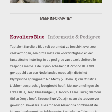
MEER INFORMATIE?
Kavaliers Blue -
Informatie & Pedigree
Toptalent Kavaliers Blue valt op omdat ze beschikt over zeer
veel vermogen, een grote mate van voorzichtigheid en een
fantastische instelling. In de pedigree van deze beloftevolle
zesjarige merrie is de Olympische hengst Zirocco Blue VDL
gekoppeld aan een Nederlandse moederlijn die in het
Olympische springpaard No Mercy (v.Libero H) van Christina
Liebherr een prachtig boegbeeld heeft. Met nakomelingen als
Eddie Blue, Deep Blue Bridge S, El Rocco, Fliere Fluiter, Glamour
Girl en Donjo heeft Zirocco Blue VDL zijn naam als topvererver
gevestigd. Kavaliers Blue’s moeder Alexandria combineert de
internationale sport- en fokhengsten Lancelot en Calvados in