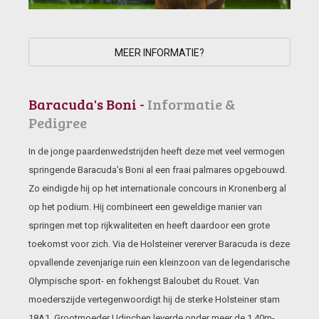
MEER INFORMATIE?
Baracuda's Boni -
Informatie &
Pedigree
In de jonge paardenwedstrijden heeft deze met veel vermogen
springende Baracuda’s Boni al een fraai palmares opgebouwd.
Zo eindigde hij op het internationale concours in Kronenberg al
op het podium. Hij combineert een geweldige manier van
springen met top rijkwaliteiten en heeft daardoor een grote
toekomst voor zich. Via de Holsteiner vererver Baracuda is deze
opvallende zevenjarige ruin een kleinzoon van de legendarische
Olympische sport- en fokhengst Baloubet du Rouet. Van
moederszijde vertegenwoordigt hij de sterke Holsteiner stam
18A1. Grootmoeder Udinchen leverde onder meer de 1.40m-