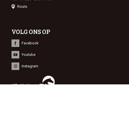
Route
VOLG ONS OP
Facebook
Youtube
Instagram
INFORMATIE
© 2015 Dutch Sport Horse Sales