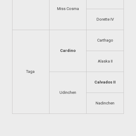
Miss Cosma
Dorette IV
Carthago
Cardino
Alaska II
Taga
Calvados II
Udinchen
Nadinchen