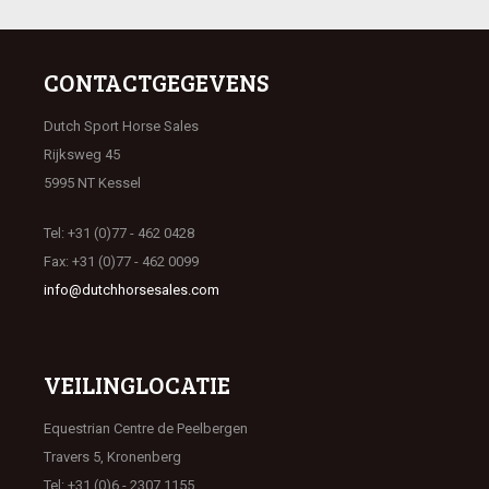
CONTACTGEGEVENS
Dutch Sport Horse Sales
Rijksweg 45
5995 NT Kessel
Tel: +31 (0)77 - 462 0428
Fax: +31 (0)77 - 462 0099
info@dutchhorsesales.com
VEILINGLOCATIE
Equestrian Centre de Peelbergen
Travers 5, Kronenberg
Tel: +31 (0)6 - 2307 1155