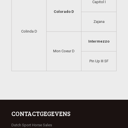
Capitol I
Colorado D
Zajana
Colinda D
Intermezzo
Mon Coeur D
Pin Up III SF
CONTACTGEGEVENS
Dutch Sport Horse Sales