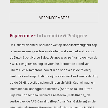
MEER INFORMATIE?
Esperance -
Informatie & Pedigree
De Ustinov-dochter Esperance valt op door lichtvoetigheid, top
reflexen en zeer goede rijkwaliteiten, wat kenmerkend is voor
de Dutch Sport Horse Sales. Ustinov was zelf kampioen van de
KWPN Hengstenkeuring en voert het beroemde bloed van
Libero H en Nimmerdor. Zowel in de sport als in de fokkerij
heeft de keurhengst Ustinov zijn sporen verdiend, mede dankzij
op de DSHS geveilde nakomelingen als VION Cup-winnaar en
internationaal springpaard Bestinov (Andre Sakakini), Grote
Prijs van Roosendaal-winnares Anatevka (Niels Knape), de
veelbelovende APG Carvalno (Boy-Adrian Van Gelderen) en de
internationale topper Backstory (Leslie Burr-Howard). In 2014