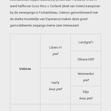
werd halfbroer Coco Rico v. Corland (Axel van Colen) kampioen
bij de zevenjarige in Fontainbleau. Ustinov gecombineerd met
de sterke moederlijn van Esperance maken deze goed
gemodelleerde zesjarige merrie zeer interessant.
Landgraf I
Libero H
pref
Oktave HSP
Ustinov
Nimmerdor
pref
Haifa
keur, pref
Silja
keur, pref