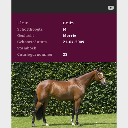
Kleur
Bruin
Schofthoogte
M
Geslacht
Merrie
Geboortedatum
21-04-2009
Stamboek
Catalogusnummer
23