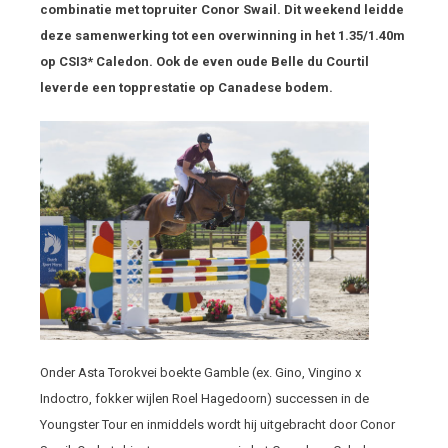
combinatie met topruiter Conor Swail. Dit weekend leidde
deze samenwerking tot een overwinning in het 1.35/1.40m
op CSI3* Caledon. Ook de even oude Belle du Courtil
leverde een topprestatie op Canadese bodem.
Onder Asta Torokvei boekte Gamble (ex. Gino, Vingino x
Indoctro, fokker wijlen Roel Hagedoorn) successen in de
Youngster Tour en inmiddels wordt hij uitgebracht door Conor