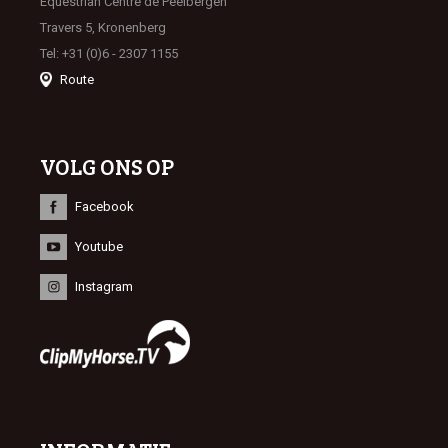
Equestrian Centre de Peelbergen
Travers 5, Kronenberg
Tel: +31 (0)6 - 2307 1155
Route
VOLG ONS OP
Facebook
Youtube
Instagram