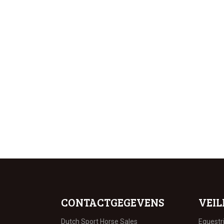
CONTACTGEGEVENS
VEIL
Dutch Sport Horse Sales
Equestr