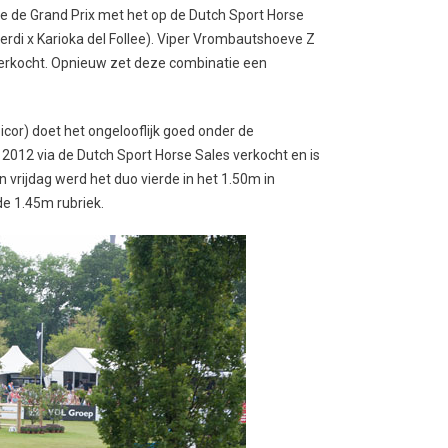
 de Grand Prix met het op de Dutch Sport Horse
erdi x Karioka del Follee). Viper Vrombautshoeve Z
 verkocht. Opnieuw zet deze combinatie een
icor) doet het ongelooflijk goed onder de
2012 via de Dutch Sport Horse Sales verkocht en is
n vrijdag werd het duo vierde in het 1.50m in
e 1.45m rubriek.