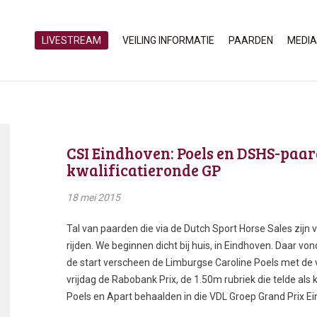
LIVESTREAM
VEILING INFORMATIE
PAARDEN
MEDIA
CSI Eindhoven: Poels en DSHS-paa
kwalificatieronde GP
18 mei 2015
Tal van paarden die via de Dutch Sport Horse Sales zijn v
rijden. We beginnen dicht bij huis, in Eindhoven. Daar v
de start verscheen de Limburgse Caroline Poels met de 
vrijdag de Rabobank Prix, de 1.50m rubriek die telde als
Poels en Apart behaalden in die VDL Groep Grand Prix E