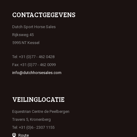
CONTACTGEGEVENS
Dutch Sport Horse Sales
Rijksweg 45
5995 NT Kessel
Tel: +31 (0)77 - 462 0428
Fax: +31 (0)77 - 462 0099
info@dutchhorsesales.com
VEILINGLOCATIE
Equestrian Centre de Peelbergen
Travers 5, Kronenberg
Tel: +31 (0)6 - 2307 1155
Route