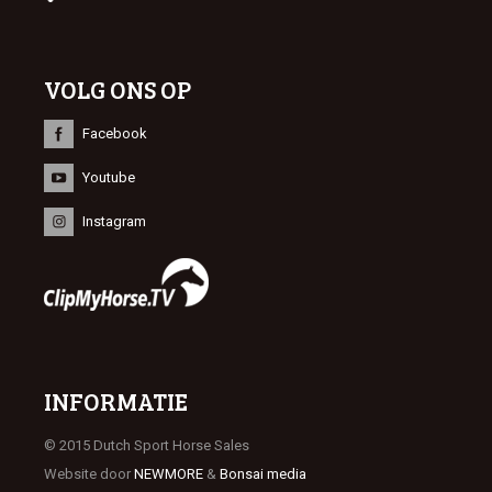
VOLG ONS OP
Facebook
Youtube
Instagram
INFORMATIE
© 2015 Dutch Sport Horse Sales
Website door
NEWMORE
&
Bonsai media