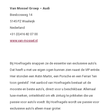
Van Mossel Groep – Audi
Biesbosweg 14
5145 PZ Waalwijk
Nederland
+31 (0)416 82 07 00
www.van-mossel.nl
Bij Hoefnagels snappen ze de essentie van exclusieve auto’s.
Dat heeft u met uw eigen ogen kunnen zien naast de VIP entrée.
Hier stonden een Astin Martin, een Porsche en een Ferrari ‘ten
toon gesteld’. Het aanbod van Hoefnagels bestaat uit de
mooiste en beste auto’s, direct voor u beschikbaar. Allemaal
luxe-merken, ontwikkeld om elk zintuig te prikkelen die uw
passie voor auto’s voedt. Bij Hoefnagels wordt uw passie voor
exclusieve auto’s alleen maar groter.