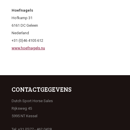
Hoefnagels
Hofkamp 31
6161 DC Geleen
Nederland
+31 (0)46 4105 612
www.hoefnagels.nu
CONTACTGEGEVENS
Dutch Sport Horse Sales
Rijksweg 45
5995 NT Kessel
Tel: +31 (0)77 - 462 0428