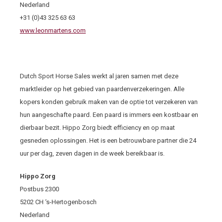
Nederland
+31 (0)43 325 63 63
www.leonmartens.com
Dutch Sport Horse Sales werkt al jaren samen met deze
marktleider op het gebied van paardenverzekeringen. Alle
kopers konden gebruik maken van de optie tot verzekeren van
hun aangeschafte paard. Een paard is immers een kostbaar en
dierbaar bezit. Hippo Zorg biedt efficiency en op maat
gesneden oplossingen. Het is een betrouwbare partner die 24
uur per dag, zeven dagen in de week bereikbaar is.
Hippo Zorg
Postbus 2300
5202 CH ‘s-Hertogenbosch
Nederland