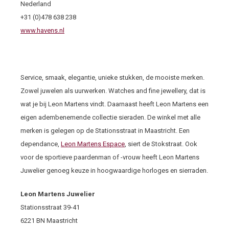
Nederland
+31 (0)478 638 238
www.havens.nl
Service, smaak, elegantie, unieke stukken, de mooiste merken.
Zowel juwelen als uurwerken. Watches and fine jewellery, dat is
wat je bij Leon Martens vindt. Daarnaast heeft Leon Martens een
eigen adembenemende collectie sieraden. De winkel met alle
merken is gelegen op de Stationsstraat in Maastricht. Een
dependance,
Leon Martens Espace
, siert de Stokstraat. Ook
voor de sportieve paardenman of -vrouw heeft Leon Martens
Juwelier genoeg keuze in hoogwaardige horloges en sierraden.
Leon Martens Juwelier
Stationsstraat 39-41
6221 BN Maastricht