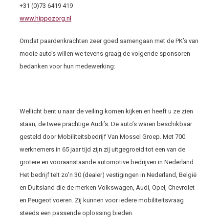
+31 (0)73 6419 419
www.hippozorg.nl
Omdat paardenkrachten zeer goed samengaan met de PK’s van
mooie auto’s willen we tevens graag de volgende sponsoren
bedanken voor hun medewerking:
Wellicht bent u naar de veiling komen kijken en heeft u ze zien
staan; de twee prachtige Audi’s. De auto’s waren beschikbaar
gesteld door Mobiliteitsbedrijf Van Mossel Groep. Met 700
werknemers in 65 jaar tijd zijn zij uitgegroeid tot een van de
grotere en vooraanstaande automotive bedrijven in Nederland.
Het bedrijf telt zo’n 30 (dealer) vestigingen in Nederland, België
en Duitsland die de merken Volkswagen, Audi, Opel, Chevrolet
en Peugeot voeren. Zij kunnen voor iedere mobiliteitsvraag
steeds een passende oplossing bieden.