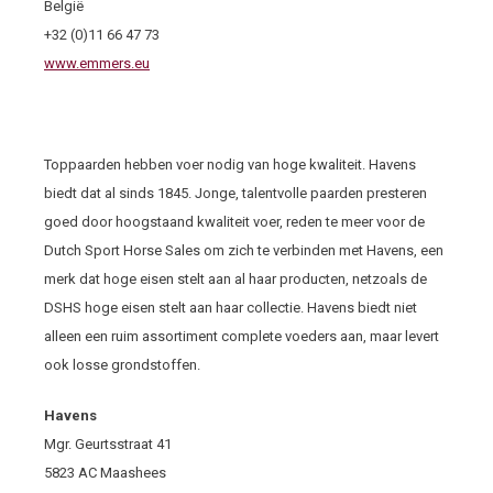
België
+32 (0)11 66 47 73
www.emmers.eu
Toppaarden hebben voer nodig van hoge kwaliteit. Havens
biedt dat al sinds 1845. Jonge, talentvolle paarden presteren
goed door hoogstaand kwaliteit voer, reden te meer voor de
Dutch Sport Horse Sales om zich te verbinden met Havens, een
merk dat hoge eisen stelt aan al haar producten, netzoals de
DSHS hoge eisen stelt aan haar collectie. Havens biedt niet
alleen een ruim assortiment complete voeders aan, maar levert
ook losse grondstoffen.
Havens
Mgr. Geurtsstraat 41
5823 AC Maashees