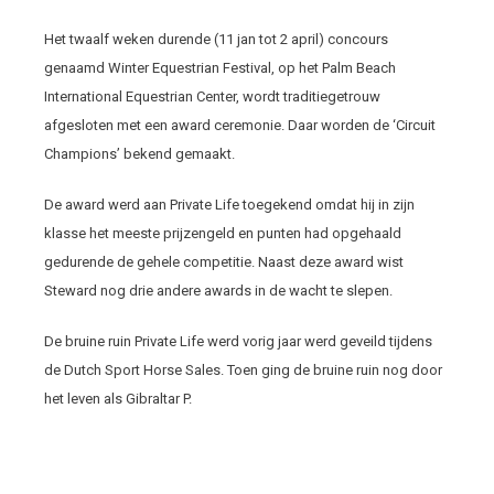
Het twaalf weken durende (11 jan tot 2 april) concours
genaamd Winter Equestrian Festival, op het Palm Beach
International Equestrian Center, wordt traditiegetrouw
afgesloten met een award ceremonie. Daar worden de ‘Circuit
Champions’ bekend gemaakt.
De award werd aan Private Life toegekend omdat hij in zijn
klasse het meeste prijzengeld en punten had opgehaald
gedurende de gehele competitie. Naast deze award wist
Steward nog drie andere awards in de wacht te slepen.
De bruine ruin Private Life werd vorig jaar werd geveild tijdens
de Dutch Sport Horse Sales. Toen ging de bruine ruin nog door
het leven als Gibraltar P.