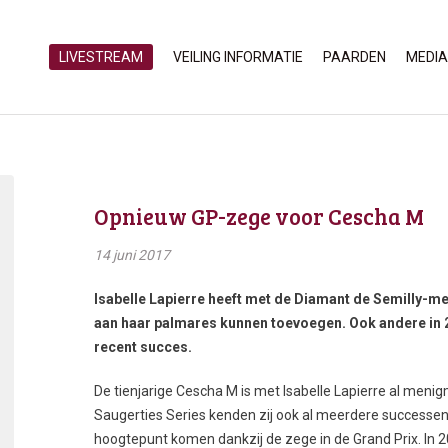
LIVESTREAM
VEILING INFORMATIE
PAARDEN
MEDIA
Opnieuw GP-zege voor Cescha M
14 juni 2017
Isabelle Lapierre heeft met de Diamant de Semilly-m
aan haar palmares kunnen toevoegen. Ook andere in
recent succes.
De tienjarige Cescha M is met Isabelle Lapierre al meni
Saugerties Series kenden zij ook al meerdere successe
hoogtepunt komen dankzij de zege in de Grand Prix. In