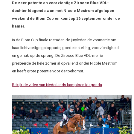
De zeer patente en voorzichtige Zirocco Blue VDL-
dochter Idagonda won met Nicole Mestrom afgelopen
weekend de Blom Cup en komt op 26 september onder de
hamer.
In de Blom Cup finale roemden de juryleden de vosmerrie om
haar lichtvoetige galoppade, goede instelling, voorzichtigheid
en gemak op de sprong. De Zirocco Blue VDL-merrie
presteerde de hele zomer al opvallend onder Nicole Mestrom
en heeft grote potentie voor de toekomst.
Bekijk de video van Nederlands kampioen Idagonda
.