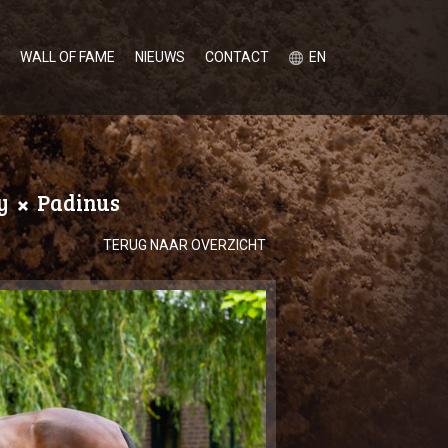
WALL OF FAME
NIEUWS
CONTACT
EN
ky
Padinus
TERUG NAAR OVERZICHT