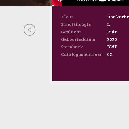
Kleur
Donkerbr
Schofthoogte
L
Geslacht
Ruin
Geboortedatum
2020
Stamboek
BWP
Catalogusnummer
02