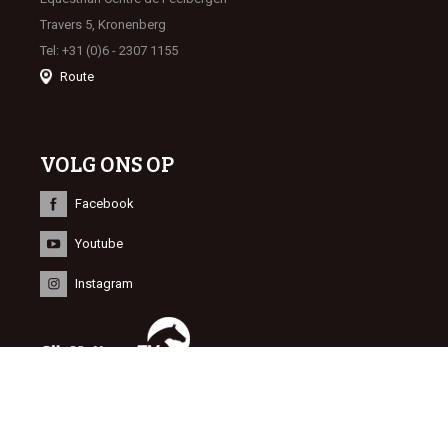
Travers 5, Kronenberg
Tel: +31 (0)6 - 2307 1155
Route
VOLG ONS OP
Facebook
Youtube
Instagram
INFORMATIE