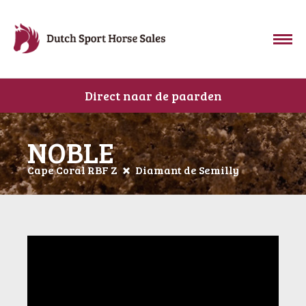
Direct naar de paarden
NOBLE
Cape Coral RBF Z
Diamant de Semilly