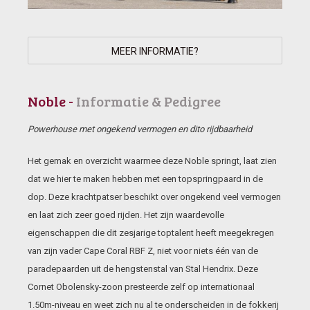
MEER INFORMATIE?
Noble -
Informatie & Pedigree
Powerhouse met ongekend vermogen en dito rijdbaarheid
Het gemak en overzicht waarmee deze Noble springt, laat zien
dat we hier te maken hebben met een topspringpaard in de
dop. Deze krachtpatser beschikt over ongekend veel vermogen
en laat zich zeer goed rijden. Het zijn waardevolle
eigenschappen die dit zesjarige toptalent heeft meegekregen
van zijn vader Cape Coral RBF Z, niet voor niets één van de
paradepaarden uit de hengstenstal van Stal Hendrix. Deze
Cornet Obolensky-zoon presteerde zelf op internationaal
1.50m-niveau en weet zich nu al te onderscheiden in de fokkerij