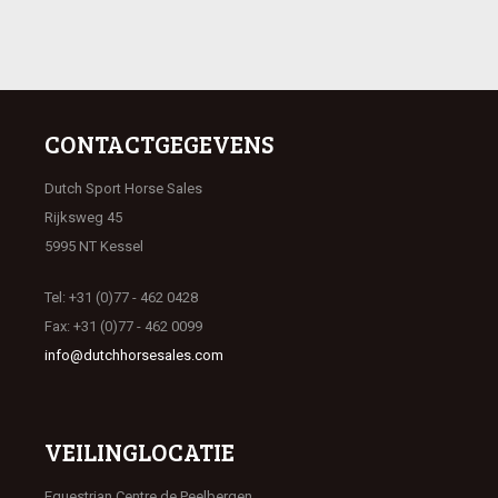
CONTACTGEGEVENS
Dutch Sport Horse Sales
Rijksweg 45
5995 NT Kessel
Tel: +31 (0)77 - 462 0428
Fax: +31 (0)77 - 462 0099
info@dutchhorsesales.com
VEILINGLOCATIE
Equestrian Centre de Peelbergen