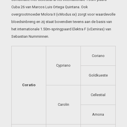
Cuba 26 van Marcos Luis Ortega Quintana. Ook
overgrootmoeder Molora II (v.Modus xx) zorgt voor waardevolle
bloedsinbreng en zij staat bovendien tevens aan de basis van
het internationale 1.50m-springpaard Elektra F (v.Exmiras) van
Sebastian Numminnen.
Coriano
Cypriano
Goldkueste
Coratio
Cellestial
Carolin
Amona