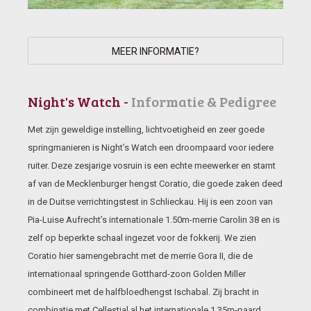
MEER INFORMATIE?
Night's Watch -
Informatie & Pedigree
Met zijn geweldige instelling, lichtvoetigheid en zeer goede
springmanieren is Night’s Watch een droompaard voor iedere
ruiter. Deze zesjarige vosruin is een echte meewerker en stamt
af van de Mecklenburger hengst Coratio, die goede zaken deed
in de Duitse verrichtingstest in Schlieckau. Hij is een zoon van
Pia-Luise Aufrecht’s internationale 1.50m-merrie Carolin 38 en is
zelf op beperkte schaal ingezet voor de fokkerij. We zien
Coratio hier samengebracht met de merrie Gora II, die de
internationaal springende Gotthard-zoon Golden Miller
combineert met de halfbloedhengst Ischabal. Zij bracht in
combinatie met Cellestial al het internationale 1.35m-paard