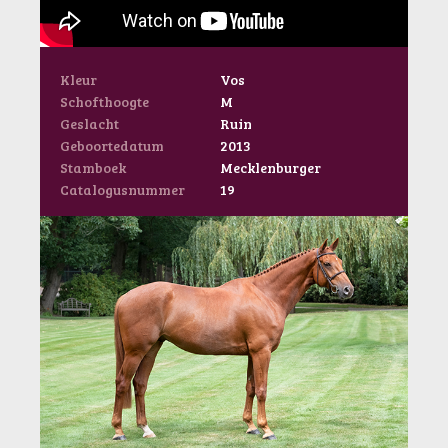
Kleur
Vos
Schofthoogte
M
Geslacht
Ruin
Geboortedatum
2013
Stamboek
Mecklenburger
Catalogusnummer
19