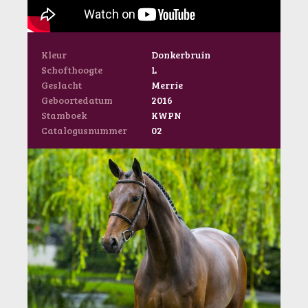
Kleur
Donkerbruin
Schofthoogte
L
Geslacht
Merrie
Geboortedatum
2016
Stamboek
KWPN
Catalogusnummer
02