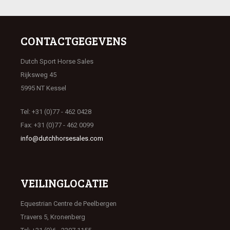
CONTACTGEGEVENS
Dutch Sport Horse Sales
Rijksweg 45
5995 NT Kessel
Tel: +31 (0)77 - 462 0428
Fax: +31 (0)77 - 462 0099
info@dutchhorsesales.com
VEILINGLOCATIE
Equestrian Centre de Peelbergen
Travers 5, Kronenberg