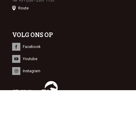
Tel: +31 (0)6 - 2307 1155
Route
VOLG ONS OP
Facebook
Youtube
Instagram
INFORMATIE
© 2015 Dutch Sport Horse Sales