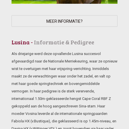
MEER INFORMATIE?
Lusina -
Informatie & Pedigree
Als driejarige werd deze opvallende Lusina succesvol
afgevaardigd naar de Nationale Merriekeuring, waar ze opnieuw
wist te overtuigen met haar vrijspring-verrichting. Inmiddels
maakt ze de verwachtingen waar onder het zadel, en valt op
met haar goede springtechniek en bovengemiddelde
vermogen. In haar pedigree is de sterk verervende,
internationaal 1.50m-geklasseerde hengst Cape Coral RBF Z
gekoppeld aan de hoog aangeschreven Sina-stam. Haar
moeder Vosina leverde al de internationale springpaarden
Fabiola HX (v.Bustique), die geklasseerd is op 1.45m-niveau, en
Davina HX (v.Wittinger VDL) en zorgt bovendien via haar vader