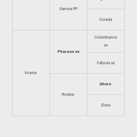
Gerona PP
Corada
Columbanos
xx
Pharaon xx
Fabiola xx
Vosina
Ahorn
Rosina
Elvira