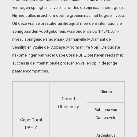
vermogen springt en al vele nulrondes op zijn naam heeft gezet.
Hij heeft alles in zich om door te groeien naar het hogere niveau.
Uit deze Franse prestatiefamilie zijn al meerdere internationale
springpaarden voortgekomen, waaronder de op 1.45/1.50m-
niveau springende Trademark Darmanville (v.Diamant de
Semilly) en Vitalie de l’Abbaye (v.Norman Pré Noir). De oudste
nakomelingen van vader Cape Coral RBF Z presteren reeds met
succes in de internationale proeven en vallen op in de jonge
paardencompetities.
Clinton
Cornet
Obolensky
Rabanna van
Costersveld
Cape Coral
RBF Z
Argentinus