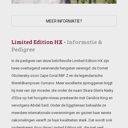
MEER INFORMATIE?
Limited Edition HX -
Informatie &
Pedigree
In de pedigree van deze beloftevolle Limited Edition HX zijn
twee overtuigend verervende hengsten verenigd: de Cornet
Obolensky-zoon Cape Coral RBF Z en de legendarische
Wereldkampioen Cumano. Meer excellente springgenen krijgt
hij mee van zijn moeder, die onder de naam Skara Glen’s Naiky
d’Elca op het hoogste niveau presteerde met Candice King en
vervolgens Abdel Saïd. Onder de Egyptenaar behaalde ze
meerdere internationale overwinningen en gezien haar eerste
nakomelingen vererft ze haar kwaliteiten sterk. Dat wordt ook
onderstreept door deze Limited Edition HX, die met veel