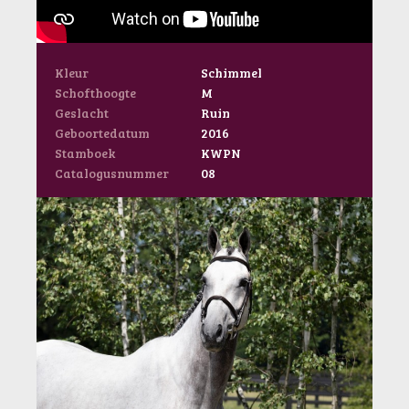
Kleur
Schimmel
Schofthoogte
M
Geslacht
Ruin
Geboortedatum
2016
Stamboek
KWPN
Catalogusnummer
08