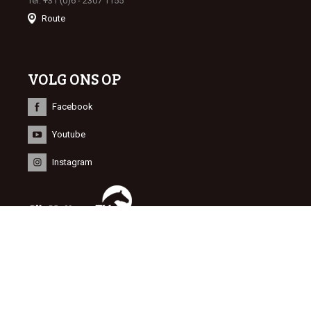
Tel: +31 (0)6 - 2307 1155
Route
VOLG ONS OP
Facebook
Youtube
Instagram
INFORMATIE
© 2015 Dutch Sport Horse Sales