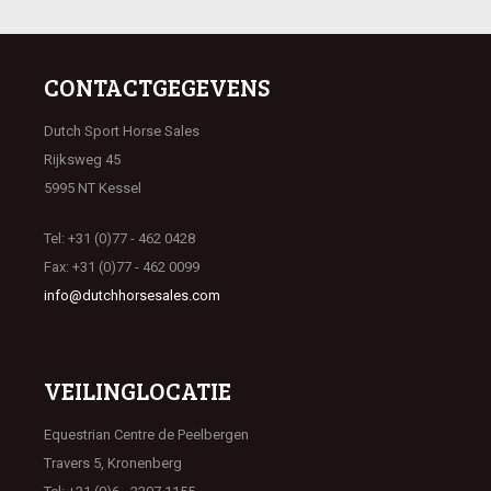
CONTACTGEGEVENS
Dutch Sport Horse Sales
Rijksweg 45
5995 NT Kessel
Tel: +31 (0)77 - 462 0428
Fax: +31 (0)77 - 462 0099
info@dutchhorsesales.com
VEILINGLOCATIE
Equestrian Centre de Peelbergen
Travers 5, Kronenberg