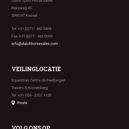
Dutch Sport Horse Sales
Rijksweg 45
5995 NT Kessel
Tel: +31 (0)77 - 462 0428
Fax: +31 (0)77 - 462 0099
info@dutchhorsesales.com
VEILINGLOCATIE
Equestrian Centre de Peelbergen
Travers 5, Kronenberg
Tel: +31 (0)6 - 2307 1155
Route
VOLG ONS OP