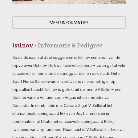
MEER INFORMATIE?
Istinov -
Informatie & Pedigree
Zoals de naam al doet suggereren is Istinov een zoon van de
topvererver Ustinov. De kwaliteitsvolle Libero H-zoon gaf al vele
succesvolle internationale springpaarden en ook via de Dutch
Sport Horse Sales kwamen veel Ustinov-nakomelingen op
topstallen terecht. Istinov is gefokt uit de merrie V.Sellie – een
dochter van de Voltaire-zoon Vegas uit een moeder van
Coriander. In combinatie met Calvaro Z gaf V. Sellie al het
internationale springpaard Erka van Joy Lammers en in
combinatie met Ukato het succesvolle springpaard Fellie,
eveneens van Joy Lammers. Daarnaast is V.Sellie de halfzus van
het internationale Grand Prix-springpaard T Sellie. Istinovs