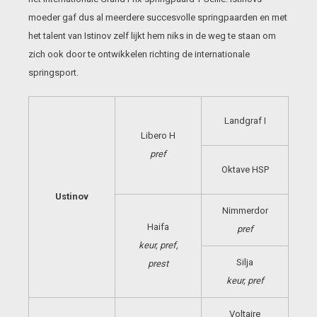
moeder gaf dus al meerdere succesvolle springpaarden en met
het talent van Istinov zelf lijkt hem niks in de weg te staan om
zich ook door te ontwikkelen richting de internationale
springsport.
Landgraf I
Libero H
pref
Oktave HSP
Ustinov
Nimmerdor
Haifa
pref
keur, pref,
Silja
prest
keur, pref
Voltaire