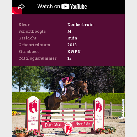
Kleur
Donkerbruin
Schofthoogte
M
Geslacht
Ruin
Geboortedatum
2013
Stamboek
KWPN
Catalogusnummer
15