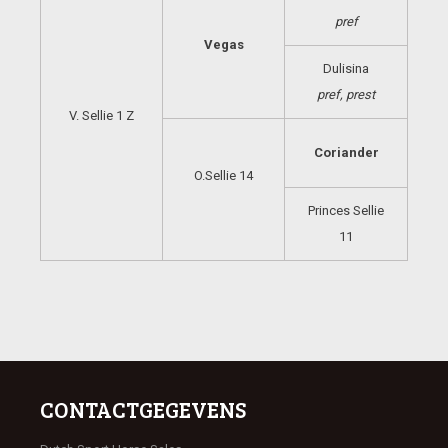
pref
Vegas
Dulisina
pref, prest
V. Sellie 1 Z
Coriander
O.Sellie 14
Princes Sellie
11
CONTACTGEGEVENS