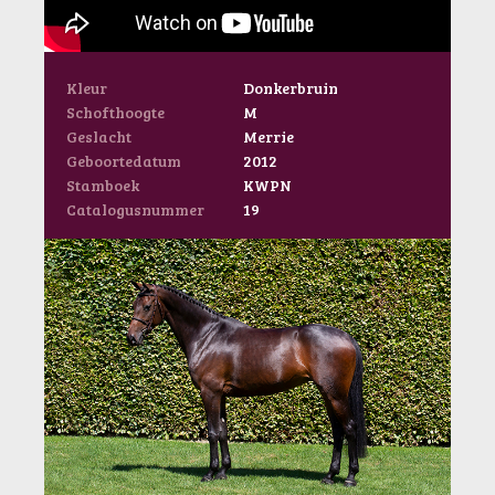
Kleur
Donkerbruin
Schofthoogte
M
Geslacht
Merrie
Geboortedatum
2012
Stamboek
KWPN
Catalogusnummer
19