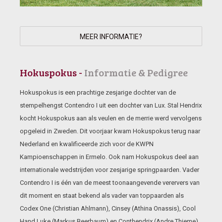
MEER INFORMATIE?
Hokuspokus -
Informatie & Pedigree
Hokuspokus is een prachtige zesjarige dochter van de
stempelhengst Contendro I uit een dochter van Lux. Stal Hendrix
kocht Hokuspokus aan als veulen en de merrie werd vervolgens
opgeleid in Zweden. Dit voorjaar kwam Hokuspokus terug naar
Nederland en kwalificeerde zich voor de KWPN
Kampioenschappen in Ermelo. Ook nam Hokuspokus deel aan
internationale wedstrijden voor zesjarige springpaarden. Vader
Contendro I is één van de meest toonaangevende verervers van
dit moment en staat bekend als vader van toppaarden als
Codex One (Christian Ahlmann), Cinsey (Athina Onassis), Cool
Hand Luke (Markus Beerbaum) en Conthendrix (Andre Thieme).