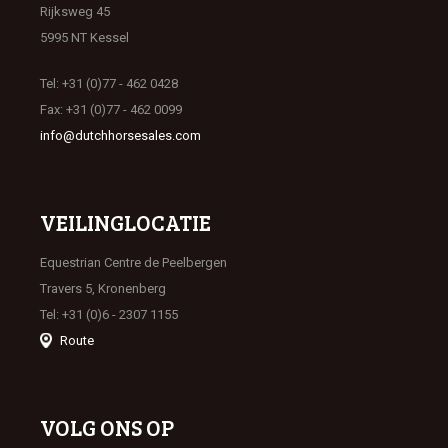
Rijksweg 45
5995 NT Kessel
Tel: +31 (0)77 - 462 0428
Fax: +31 (0)77 - 462 0099
info@dutchhorsesales.com
VEILINGLOCATIE
Equestrian Centre de Peelbergen
Travers 5, Kronenberg
Tel: +31 (0)6 - 2307 1155
Route
VOLG ONS OP