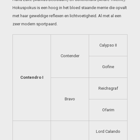
Hokuspokus is een hoog in het bloed staande merrie die opvalt
met haar geweldige reflexen en lichtvoetigheid. Al met al een
zeer modern sportpaard.
Calypso II
Contender
Gofine
Contendro I
Reichsgraf
Bravo
Ofarim
Lord Calando