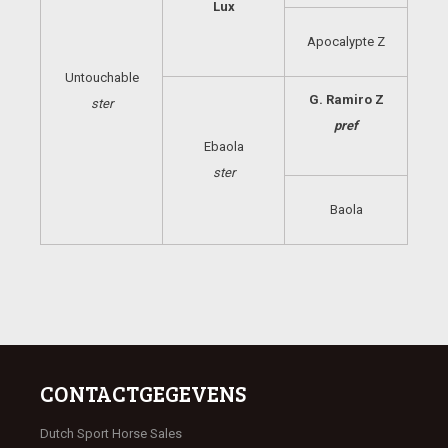
Lux
Apocalypte Z
Untouchable
G. Ramiro Z
ster
pref
Ebaola
ster
Baola
CONTACTGEGEVENS
Dutch Sport Horse Sales