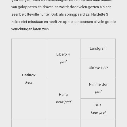
van galopperen en draven en wordt door velen gezien als een
zeer beloftevolle hunter. Ook als springpaard zal Haldette S
zeker niet misstaan en heeft ze op de concoursen al vele goede
verrichtingen laten zien.
Landgraf I
Libero H
pref
Oktave HSP
Ustinov
keur
Nimmerdor
pref
Haifa
keur, pref
Silja
keur, pref