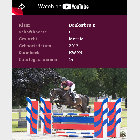
Kleur
Donkerbruin
Schofthoogte
L
Geslacht
Merrie
Geboortedatum
2012
Stamboek
KWPN
Catalogusnummer
14