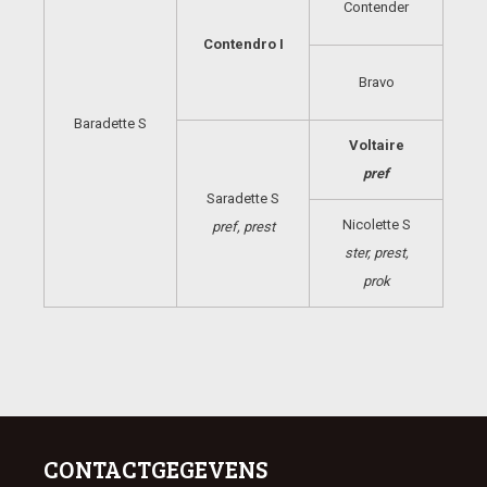
Contender
Contendro I
Bravo
Baradette S
Voltaire
pref
Saradette S
Nicolette S
pref, prest
ster, prest,
prok
CONTACTGEGEVENS