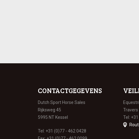
CONTACTGEGEVENS
VEIL
Dutch Sport Horse Sales
Equestr
Rijksweg 45
Travers
5995 NT Kessel
Tel: +31
Rout
Tel: +31 (0)77 - 462 0428
Fax: +31 (0)77 - 462 0099