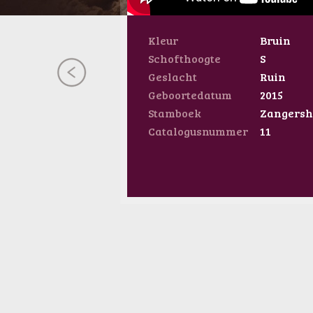
Kleur
Bruin
Schofthoogte
S
Geslacht
Ruin
Geboortedatum
2015
Stamboek
Zangersh
Catalogusnummer
11