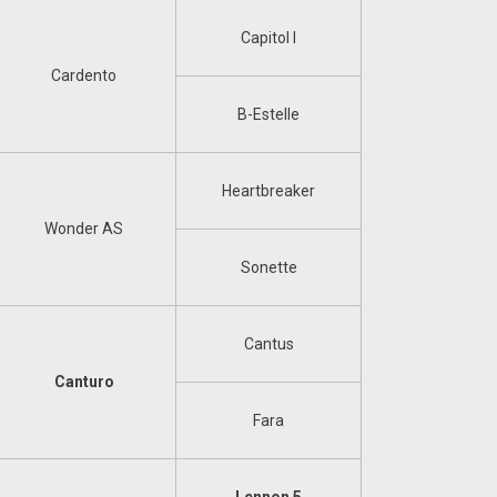
Capitol I
Cardento
B-Estelle
Heartbreaker
Wonder AS
Sonette
Cantus
Canturo
Fara