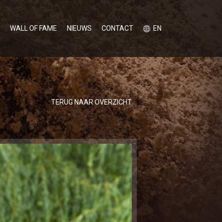
WALL OF FAME
NIEUWS
CONTACT
EN
TERUG NAAR OVERZICHT