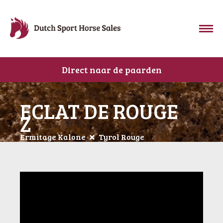
Direct naar de paarden
ECLAT DE ROUGE
Z
Ermitage Kalone
Tyrol Rouge