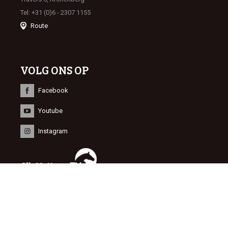
Tel: +31 (0)6 - 2307 1155
Route
VOLG ONS OP
Facebook
Youtube
Instagram
INFORMATIE