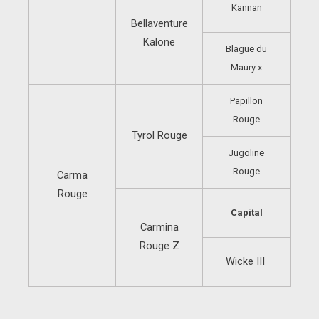
Kannan
Bellaventure
Kalone
Blague du
Maury x
Papillon
Rouge
Tyrol Rouge
Jugoline
Rouge
Carma
Rouge
Capital
Carmina
Rouge Z
Wicke III