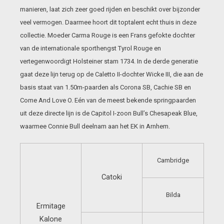
manieren, laat zich zeer goed rijden en beschikt over bijzonder
veel vermogen. Daarmee hoort dit toptalent echt thuis in deze
collectie. Moeder Carma Rouge is een Frans gefokte dochter
van de internationale sporthengst Tyrol Rouge en
vertegenwoordigt Holsteiner stam 1734. In de derde generatie
gaat deze lijn terug op de Caletto II-dochter Wicke III, die aan de
basis staat van 1.50m-paarden als Corona SB, Cachie SB en
Come And Love O. Eén van de meest bekende springpaarden
uit deze directe lijn is de Capitol I-zoon Bull’s Chesapeak Blue,
waarmee Connie Bull deelnam aan het EK in Arnhem.
Cambridge
Catoki
Bilda
Ermitage
Kalone