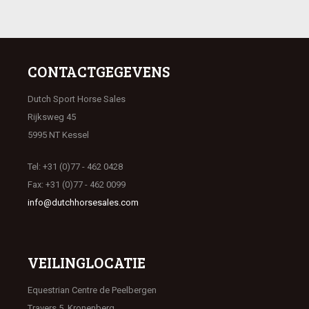
CONTACTGEGEVENS
Dutch Sport Horse Sales
Rijksweg 45
5995 NT Kessel
Tel: +31 (0)77 - 462 0428
Fax: +31 (0)77 - 462 0099
info@dutchhorsesales.com
VEILINGLOCATIE
Equestrian Centre de Peelbergen
Travers 5, Kronenberg