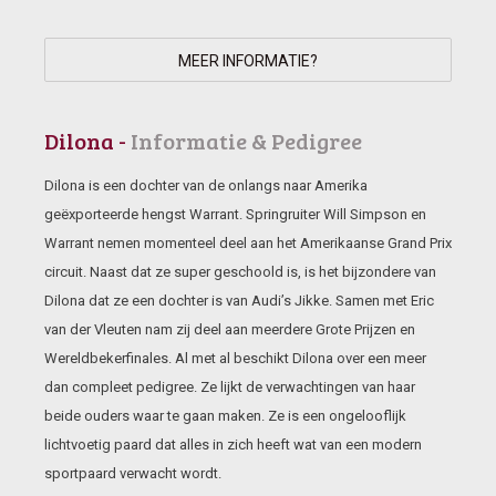
MEER INFORMATIE?
Dilona -
Informatie & Pedigree
Dilona is een dochter van de onlangs naar Amerika
geëxporteerde hengst Warrant. Springruiter Will Simpson en
Warrant nemen momenteel deel aan het Amerikaanse Grand Prix
circuit. Naast dat ze super geschoold is, is het bijzondere van
Dilona dat ze een dochter is van Audi’s Jikke. Samen met Eric
van der Vleuten nam zij deel aan meerdere Grote Prijzen en
Wereldbekerfinales. Al met al beschikt Dilona over een meer
dan compleet pedigree. Ze lijkt de verwachtingen van haar
beide ouders waar te gaan maken. Ze is een ongelooflijk
lichtvoetig paard dat alles in zich heeft wat van een modern
sportpaard verwacht wordt.