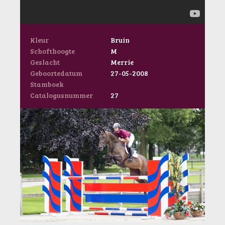
Kleur
Bruin
Schofthoogte
M
Geslacht
Merrie
Geboortedatum
27-05-2008
Stamboek
Catalogusnummer
27