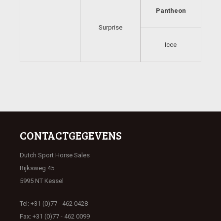
Pantheon
Surprise
Icce
CONTACTGEGEVENS
Dutch Sport Horse Sales
Rijksweg 45
5995 NT Kessel
Tel: +31 (0)77 - 462 0428
Fax: +31 (0)77 - 462 0099