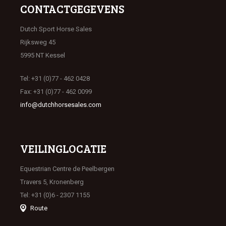
CONTACTGEGEVENS
Dutch Sport Horse Sales
Rijksweg 45
5995 NT Kessel
Tel: +31 (0)77 - 462 0428
Fax: +31 (0)77 - 462 0099
info@dutchhorsesales.com
VEILINGLOCATIE
Equestrian Centre de Peelbergen
Travers 5, Kronenberg
Tel: +31 (0)6 - 2307 1155
Route