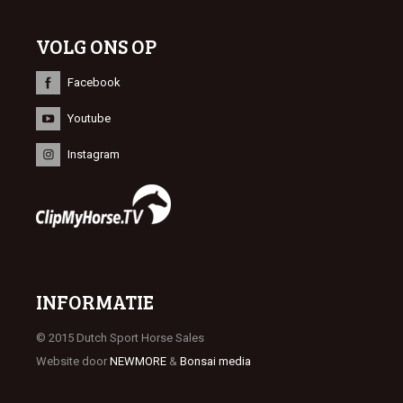
VOLG ONS OP
Facebook
Youtube
Instagram
INFORMATIE
© 2015 Dutch Sport Horse Sales
Website door
NEWMORE
&
Bonsai media