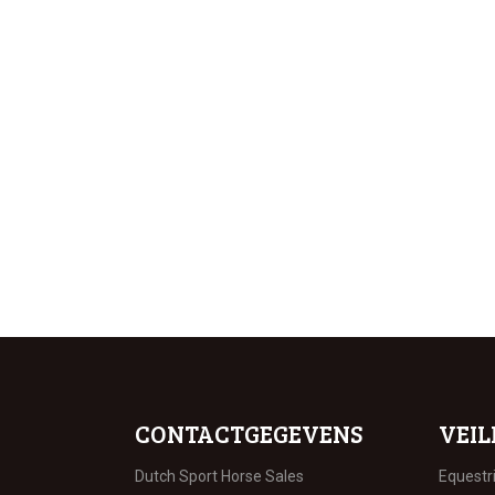
CONTACTGEGEVENS
VEIL
Dutch Sport Horse Sales
Equestr