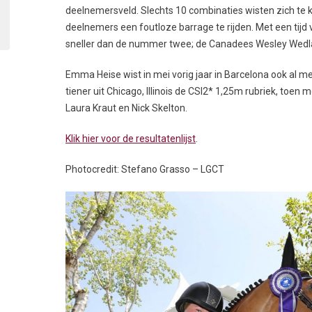
deelnemersveld. Slechts 10 combinaties wisten zich te k
deelnemers een foutloze barrage te rijden. Met een tij
sneller dan de nummer twee; de Canadees Wesley Wedla
Emma Heise wist in mei vorig jaar in Barcelona ook al me
tiener uit Chicago, Illinois de CSI2* 1,25m rubriek, toen 
Laura Kraut en Nick Skelton.
Klik hier voor de resultatenlijst
.
Photocredit: Stefano Grasso – LGCT