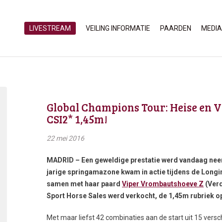
LIVESTREAM
VEILING INFORMATIE
PAARDEN
MEDIA
Global Champions Tour: Heise en
CSI2* 1,45m!
22 mei 2016
MADRID – Een geweldige prestatie werd vandaag nee
jarige springamazone kwam in actie tijdens de Longi
samen met haar paard
Viper Vrombautshoeve Z
(Verd
Sport Horse Sales werd verkocht, de 1,45m rubriek op
Met maar liefst 42 combinaties aan de start uit 15 versc