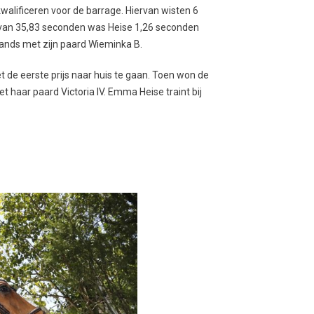
walificeren voor de barrage. Hiervan wisten 6
d van 35,83 seconden was Heise 1,26 seconden
nds met zijn paard Wieminka B.
t de eerste prijs naar huis te gaan. Toen won de
met haar paard Victoria IV. Emma Heise traint bij