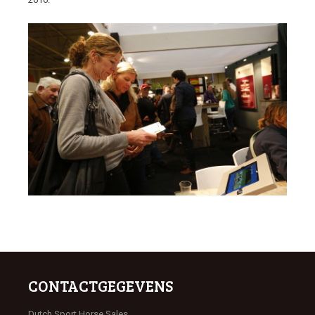
CONTACTGEGEVENS
Dutch Sport Horse Sales