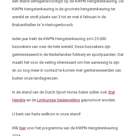
een stand vertegenwoordigd op de KWPN Hengstenkeuring. De
KWPN Hengstenkeuring is de grootste hengstenkeuring ter
wereld en vindt plaats van 3 tot en met 6 februari in de
Brabanthallen te ’s-Hertogenbosch.
Ieder jaar trekt de KWPN Hengstenkeuring zo’n 25.000
bezoekers van over de hele wereld. Deze bezoekers zijn
geïnteresseerd in de Nederlandse fokkerij en sportpaarden. Dat
maakt het voor de veiling interessant om hier aanwezig te zijn
en zo nog meer in contact te komen met geïnteresseerden van
buiten onze landsgrenzen.
In de stand van de Dutch Sport Horse Sales zullen ook
Stal
Hendrix
en de
Limburgse Veulenveiling
gepromoot worden.
U bent van harte welkom in onze stand!
Klik
hier
voor het programma van de KWPN Hengstenkeuring
2016.