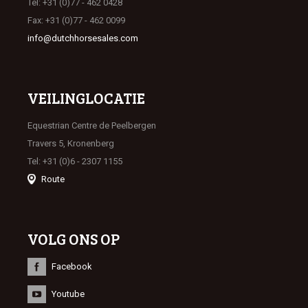
Tel: +31 (0)77 - 462 0428
Fax: +31 (0)77 - 462 0099
info@dutchhorsesales.com
VEILINGLOCATIE
Equestrian Centre de Peelbergen
Travers 5, Kronenberg
Tel: +31 (0)6 - 2307 1155
Route
VOLG ONS OP
Facebook
Youtube