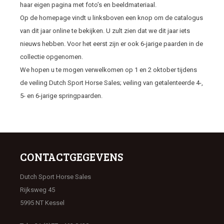
haar eigen pagina met foto’s en beeldmateriaal.
Op de homepage vindt u linksboven een knop om de catalogus
van dit jaar online te bekijken. U zult zien dat we dit jaar iets
nieuws hebben. Voor het eerst zijn er ook 6-jarige paarden in de
collectie opgenomen.
We hopen u te mogen verwelkomen op 1 en 2 oktober tijdens
de veiling Dutch Sport Horse Sales; veiling van getalenteerde 4-,
5- en 6-jarige springpaarden.
CONTACTGEGEVENS
Dutch Sport Horse Sales
Rijksweg 45
5995 NT Kessel