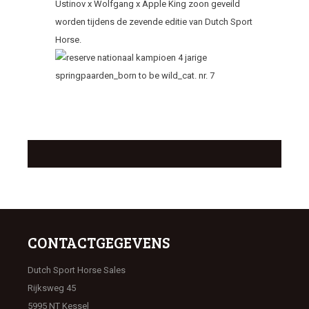
Ustinov x Wolfgang x Apple King zoon geveild
worden tijdens de zevende editie van Dutch Sport
Horse.
CONTACTGEGEVENS
Dutch Sport Horse Sales
Rijksweg 45
5995 NT Kessel