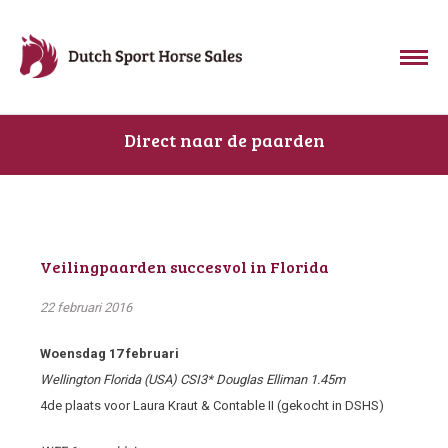
Direct naar de paarden
Veilingpaarden succesvol in Florida
22 februari 2016
Woensdag 17 februari
Wellington Florida (USA) CSI3* Douglas Elliman 1.45m
4
de
plaats voor Laura Kraut & Contable II (gekocht in DSHS)